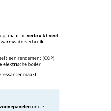
oop, maar hij
verbruikt veel
g warmwaterverbruik
 heeft een rendement (COP)
e elektrische boiler.
teressanter maakt.
zonnepanelen
om je