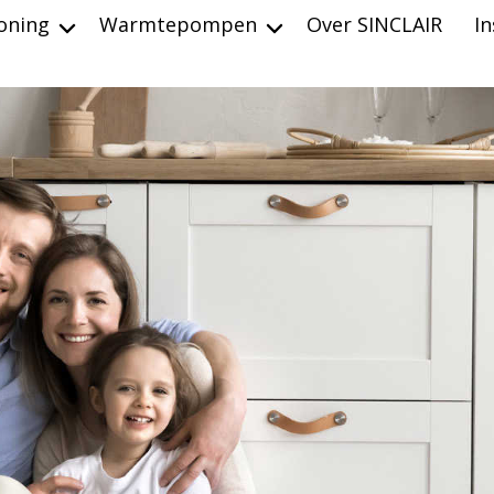
ioning
Warmtepompen
Over SINCLAIR
In