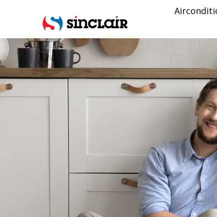
Aircondit