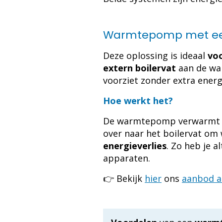
Warmtepomp met een
Deze oplossing is ideaal
voo
extern boilervat
aan de war
voorziet zonder extra energi
Hoe werkt het?
De warmtepomp verwarmt ee
over naar het boilervat om
energieverlies
. Zo heb je a
apparaten.
👉 Bekijk
hier
ons
aanbod 