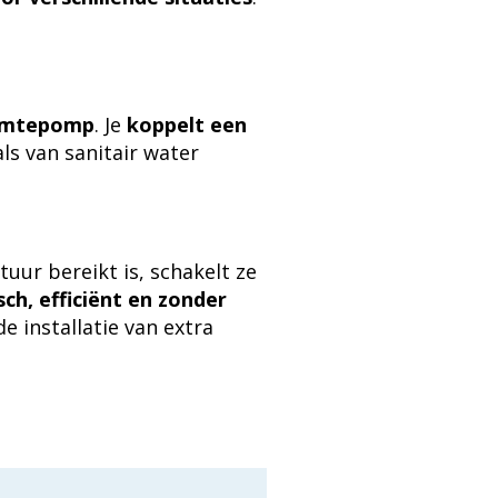
warmtepomp
. Je
koppelt een
s van sanitair water
r bereikt is, schakelt ze
ch, efficiënt en zonder
e installatie van extra