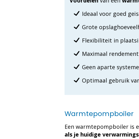
Voordelen
van een
warmt
Ideaal voor goed geï
Grote opslaghoeveel
Flexibiliteit in plaats
Maximaal rendement
Geen aparte systeme
Optimaal gebruik va
Warmtepompboiler
Een warmtepompboiler is e
als je huidige verwarming