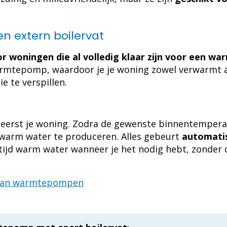
 extern boilervat
r woningen die al volledig klaar zijn voor een 
mtepomp, waardoor je je woning zowel verwarmt al
e te verspillen.
rst je woning. Zodra de gewenste binnentemperatuu
 warm water te produceren. Alles gebeurt
automatis
ltijd warm water wanneer je het nodig hebt, zonder d
aan warmtepompen