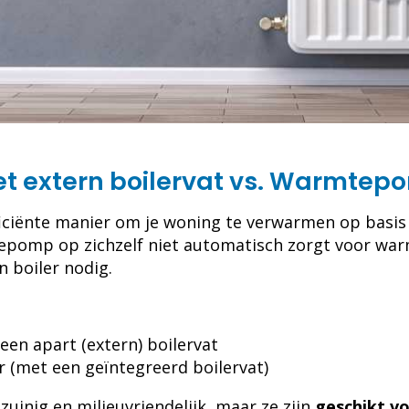
extern boilervat vs. Warmtepo
ciënte manier om je woning te verwarmen op basis
epomp op zichzelf niet automatisch zorgt voor wa
 boiler nodig.
n apart (extern) boilervat
(met een geïntegreerd boilervat)
zuinig en milieuvriendelijk, maar ze zijn
geschikt vo