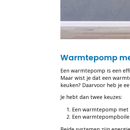
Warmtepomp met 
Een warmtepomp is een effi
Maar wist je dat een warmt
keuken? Daarvoor heb je een
Je hebt dan twee keuzes:
Een warmtepomp met ee
Een warmtepompboiler 
Beide systemen zijn energie