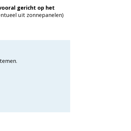
vooral gericht op het
entueel uit zonnepanelen)
stemen.