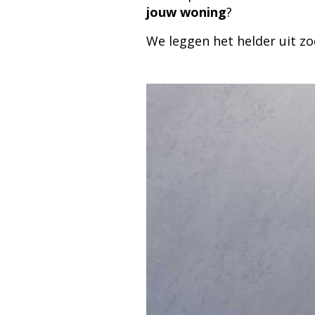
jouw woning
?
We leggen het helder uit zo