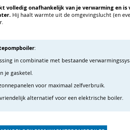
t volledig onafhankelijk van je verwarming en is 
ter.
Hij haalt warmte uit de omgevingslucht (en ev
r.
epompboiler
:
lossing in combinatie met bestaande verwarmingssy
n je gasketel.
onnepanelen voor maximaal zelfverbruik.
endelijk alternatief voor een elektrische boiler.