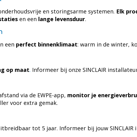
onderhoudsvrije en storingsarme systemen.
Elk pro
staties
en een
lange levensduur
.
n
an een
perfect binnenklimaat
: warm in de winter, k
ng op maat
.
Informeer bij onze SINCLAIR installateu
fstand via de EWPE-app,
monitor je energieverbru
ler voor extra gemak.
itbreidbaar tot 5 jaar. Informeer bij jouw SINCLAIR 