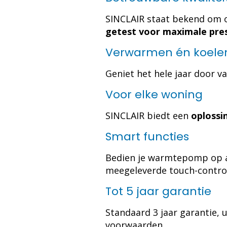
SINCLAIR staat bekend om 
getest voor maximale pre
Verwarmen én koele
Geniet het hele jaar door v
Voor elke woning
SINCLAIR biedt een
oplossi
Smart functies
Bedien je warmtepomp op a
meegeleverde touch-control
Tot 5 jaar garantie
Standaard 3 jaar garantie, u
voorwaarden.