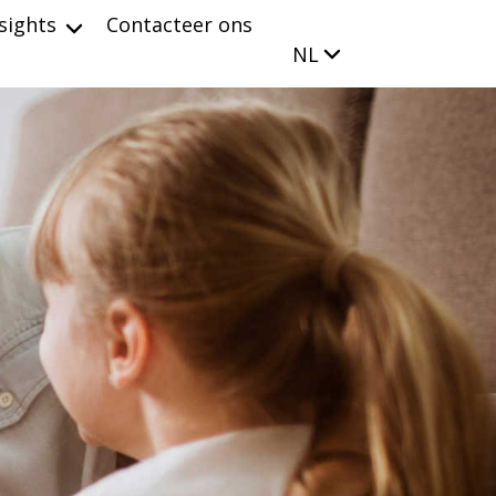
sights
Contacteer ons
NL