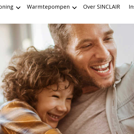
ioning
Warmtepompen
Over SINCLAIR
In