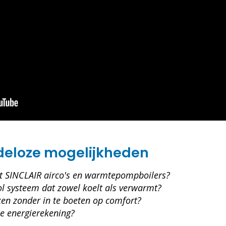
deloze mogelijkheden
et SINCLAIR airco's en warmtepompboilers?
vol systeem dat zowel koelt als verwarmt?
ken zonder in te boeten op comfort?
e energierekening?