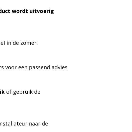
duct wordt uitvoerig
oel in de zomer.
rs voor een passend advies.
ik
of gebruik de
installateur naar de