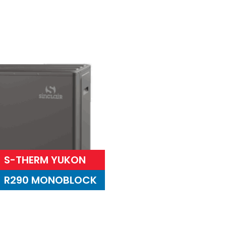
S-THERM YUKON
R290 MONOBLOCK