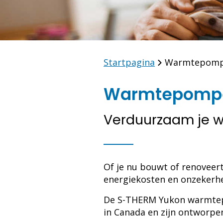
Startpagina
Warmtepom
Warmtepomp
Verduurzaam je 
Of je nu bouwt of renovee
energiekosten en onzekerhe
De S-THERM Yukon warmt
in Canada en zijn ontworp