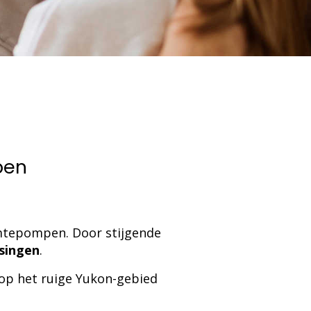
pen
mtepompen. Door stijgende
ssingen
.
 op het ruige Yukon-gebied