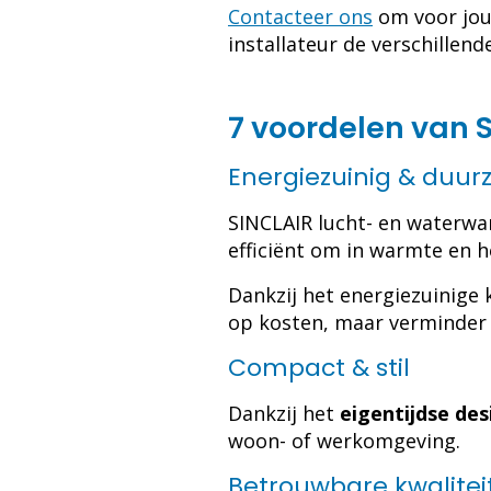
Contacteer ons
om voor jou
installateur de verschillen
7 voordelen van
Energiezuinig & duu
SINCLAIR lucht- en waterwa
efficiënt om in warmte en
Dankzij het energiezuinige
op kosten, maar verminder j
Compact & stil
Dankzij het
eigentijdse des
woon- of werkomgeving.
Betrouwbare kwalitei