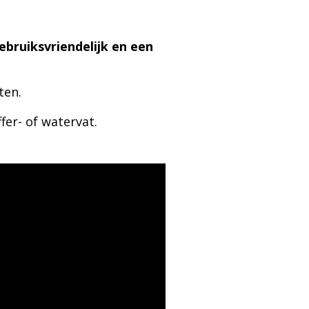
bruiksvriendelijk en een
ten.
er- of watervat.