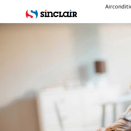
Aircondit