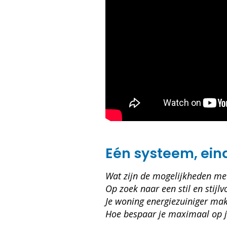
Eén systeem, ein
Wat zijn de mogelijkheden m
Op zoek naar een stil en stijl
Je woning energiezuiniger ma
Hoe bespaar je maximaal op j