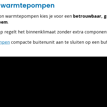
 in warmtepompen
on warmtepompen kies je voor een
betrouwbaar, ge
teem
.
p regelt het binnenklimaat zonder extra componen
mpen
compacte buitenunit aan te sluiten op een buff